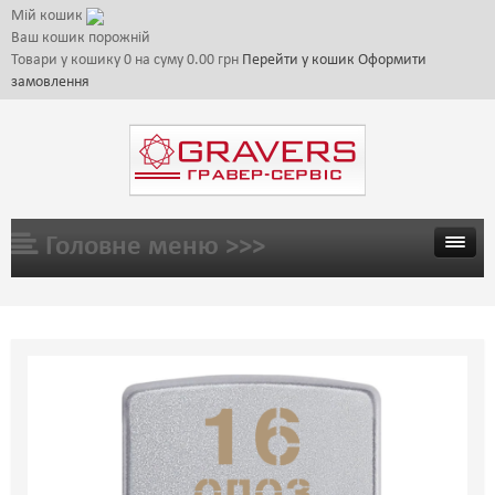
Мій кошик
Ваш кошик порожній
Товари у кошику
0
на суму
0.00 грн
Перейти у кошик
Оформити
замовлення
Головне меню >>>
ГОЛОВНА
ТОВАРИ
ГАЛЕРЕЯ
ЦІНИ