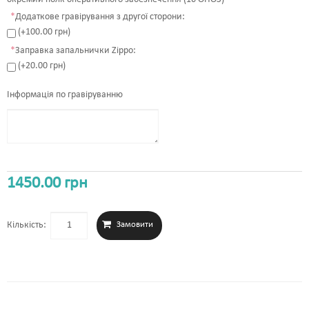
*
Додаткове гравірування з другої сторони:
(+100.00 грн)
*
Заправка запальнички Zippo:
(+20.00 грн)
Інформація по гравіруванню
1450.00 грн
Кількість: