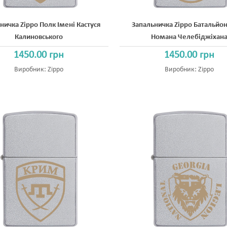
ничка Zippo Полк Імені Кастуся
Запальничка Zippo Батальйон
Калиновського
Номана Челебіджіхан
1450.00 грн
1450.00 грн
Виробник:
Zippo
Виробник:
Zippo