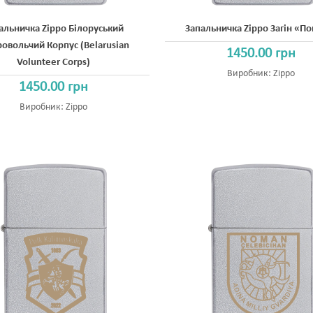
альничка Zippo Білоруський
Запальничка Zippo Загін «П
овольчий Корпус (Belarusian
1450.00 грн
Volunteer Corps)
Виробник:
Zippo
1450.00 грн
Виробник:
Zippo