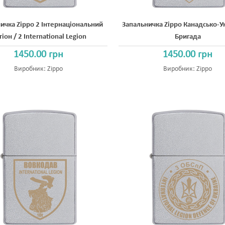
ичка Zippo 2 Інтернаціональний
Запальничка Zippo Канадсько-У
іон / 2 International Legion
Бригада
1450.00 грн
1450.00 грн
Виробник:
Zippo
Виробник:
Zippo