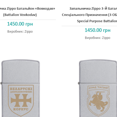
чка Zippo Батальйон «Вовкодав»
Запальничка Zippo 3-Й Бата
(Battalion Vovkodav)
Спеціального Призначення (3 ОБ
Special Purpose Battalio
1450.00 грн
1450.00 грн
Виробник:
Zippo
Виробник:
Zippo