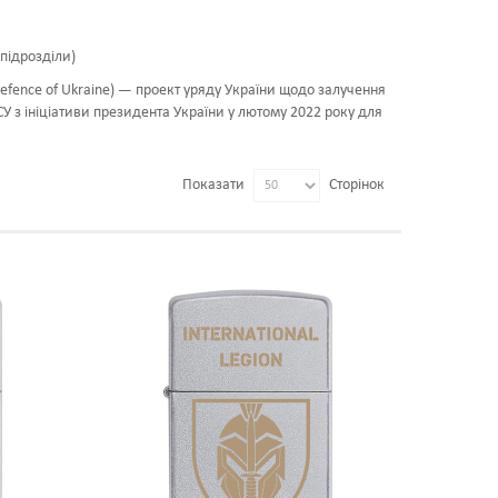
підрозділи)
 Defenсe of Ukraine) — проект уряду України щодо залучення
СУ з ініціативи президента України у лютому 2022 року для
Показати
Сторінок