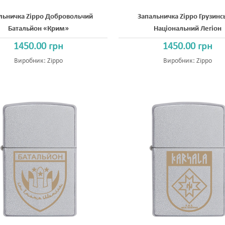
льничка Zippo Добровольчий
Запальничка Zippo Грузинс
Батальйон «Крим»
Національний Легіон
1450.00 грн
1450.00 грн
Виробник:
Zippo
Виробник:
Zippo