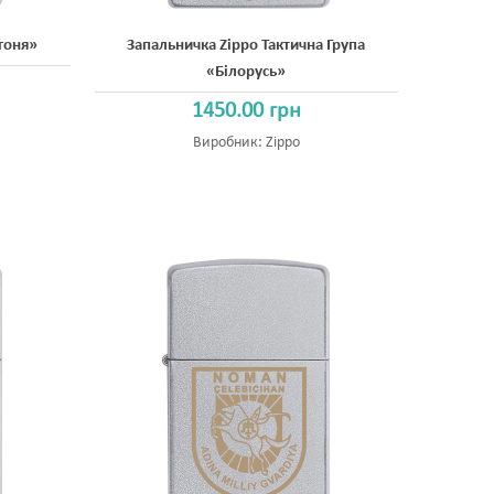
огоня»
Запальничка Zippo Тактична Група
«Білорусь»
1450.00 грн
Виробник:
Zippo