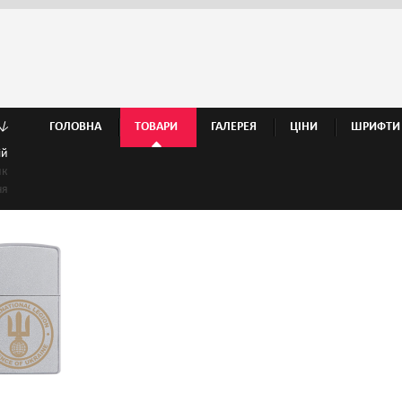
↓
ГОЛОВНА
ТОВАРИ
ГАЛЕРЕЯ
ЦІНИ
ШРИФТИ
ій
ик
ня