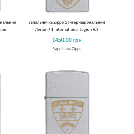
ональний
Запальничка Zippo 1 Інтернаціональний
gion
Легіон / 1 International Legion V.2
1450.00 грн
Виробник:
Zippo