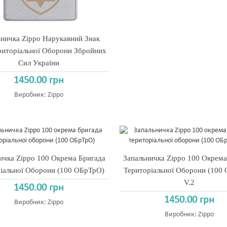
ьничка Zippo Нарукавний Знак
риторіальної Оборони Збройних
Сил України
1450.00 грн
Виробник:
Zippo
ичка Zippo 100 Окрема Бригада
Запальничка Zippo 100 Окрема
іальної Оборони (100 ОБрТрО)
Територіальної Оборони (100
V.2
1450.00 грн
1450.00 грн
Виробник:
Zippo
Виробник:
Zippo