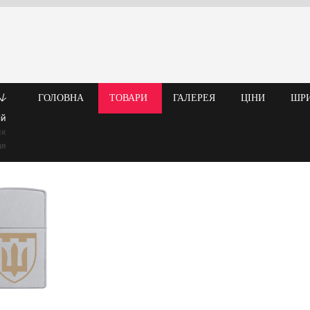
↓
ГОЛОВНА
ТОВАРИ
ГАЛЕРЕЯ
ЦІНИ
ШР
ій
ик
ня