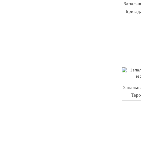
Запальн
Бригад
Запальн
Теро