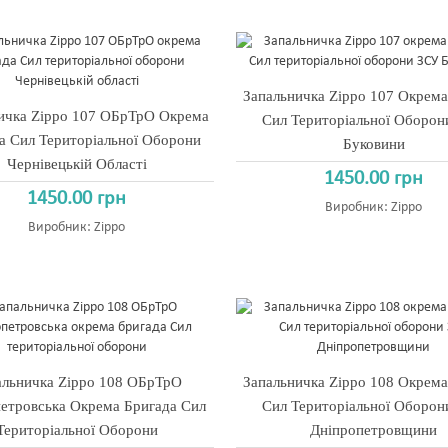
Запальничка Zippo 107 Окрема
ичка Zippo 107 ОБрТрО Окрема
Сил Територіальної Оборо
а Сил Територіальної Оборони
Буковини
Чернівецькій Області
1450.00 грн
1450.00 грн
Виробник:
Zippo
Виробник:
Zippo
альничка Zippo 108 ОБрТрО
Запальничка Zippo 108 Окрема
етровська Окрема Бригада Сил
Сил Територіальної Оборо
Територіальної Оборони
Дніпропетровщини