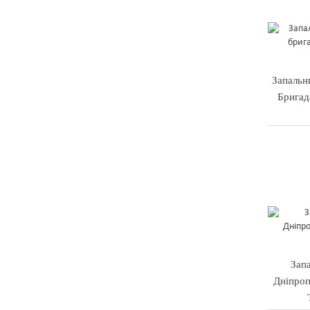
Запальн
Бригад
Зап
Дніпроп