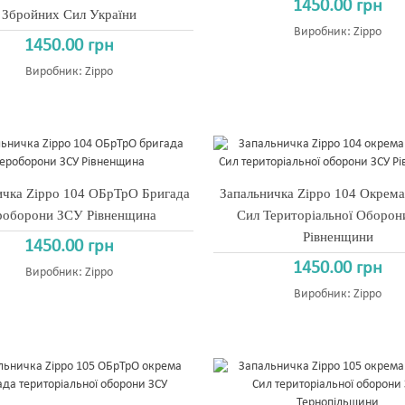
1450.00 грн
Збройних Сил України
Виробник:
Zippo
1450.00 грн
Виробник:
Zippo
ичка Zippo 104 ОБрТрО Бригада
Запальничка Zippo 104 Окрема
роборони ЗСУ Рівненщина
Сил Територіальної Оборо
Рівненщини
1450.00 грн
1450.00 грн
Виробник:
Zippo
Виробник:
Zippo