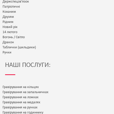
Держспецзв'язок
Патріотичні
Коханим
Друзям
Рідним
Новий рік
14 лютого
Вогонь / Світло
Дракон
Таблички (шильдики)
Ручки
НАШІ ПОСЛУГИ:
Гравірування на кільцях
Гравірування на запальничках
Гравірування на ложках
Гравірування на медалях
Гравірування на ручках
Гравірування на годиннику