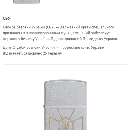
ШРИФТИ
СБУ
НАПИСИ
Служба безпеки України (СБУ) — державний орган спеціального
КОНТАКТИ
призначення з правоохоронними функціями, який забезпечує
державну безпеку України. Підпорядкований Президенту України.
День Служби безпеки України — професійне свято України.
Відзначається щорічно 25 березня