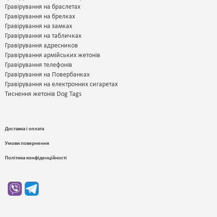
Гравірування на браслетах
Гравірування на брелках
Гравірування на замках
Гравірування на табличках
Гравірування адресников
Гравірування армійських жетонів
Гравірування телефонів
Гравірування на Повербанках
Гравірування на електронних сигаретах
Тиснення жетонів Dog Tags
Доставка і оплата
Умови повернення
Політика конфіденційності