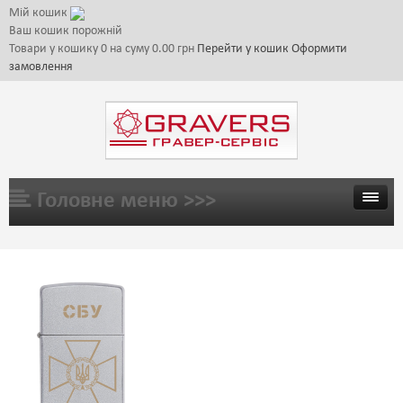
Мій кошик
Ваш кошик порожній
Товари у кошику
0
на суму
0.00 грн
Перейти у кошик
Оформити
замовлення
Головне меню >>>
ГОЛОВНА
ТОВАРИ
ГАЛЕРЕЯ
ЦІНИ