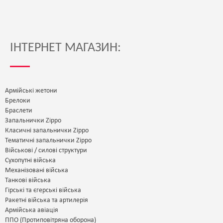
ІНТЕРНЕТ МАГАЗИН:
Армійські жетони
Брелоки
Браслети
Запальнички Zippo
Класичні запальнички Zippo
Тематичні запальнички Zippo
Військові / силові структури
Сухопутні війська
Механізовані війська
Танкові війська
Гірські та єгерські війська
Ракетні війська та артилерія
Армійська авіація
ППО (Протиповітряна оборона)