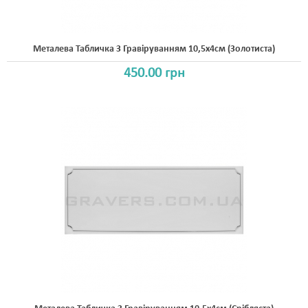
Металева Табличка З Гравіруванням 10,5x4см (золотиста)
450.00 грн