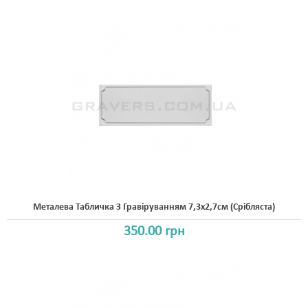
Металева Табличка З Гравіруванням 7,3x2,7см (срібляста)
350.00 грн