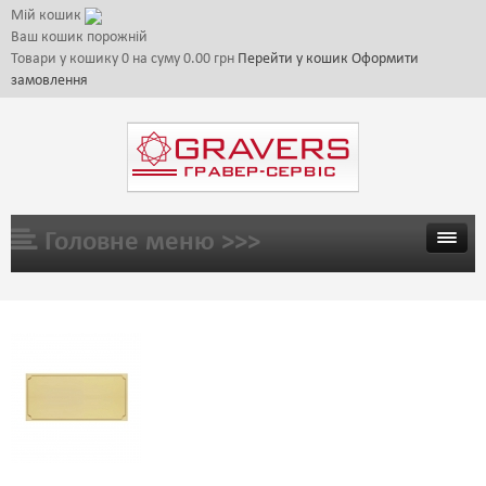
Мій кошик
Ваш кошик порожній
Товари у кошику
0
на суму
0.00 грн
Перейти у кошик
Оформити
замовлення
Головне меню >>>
ГОЛОВНА
ТОВАРИ
ГАЛЕРЕЯ
ЦІНИ