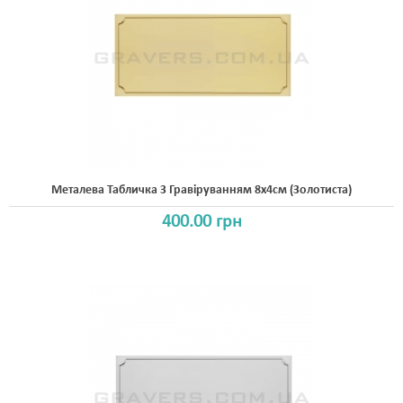
Металева Табличка З Гравіруванням 8x4см (золотиста)
400.00 грн