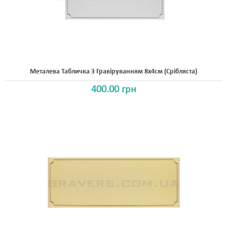
Металева Табличка З Гравіруванням 8x4см (срібляста)
400.00 грн