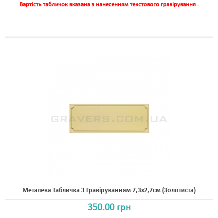
Вартість табличок вказана з нанесенням текстового гравірування .
Металева Табличка З Гравіруванням 7,3x2,7см (золотиста)
350.00 грн