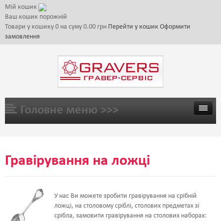
Мій кошик
Ваш кошик порожній
Товари у кошику
0
на суму
0.00 грн
Перейти у кошик
Оформити
замовлення
Головне меню >>>
ГОЛОВНА
Гравірування на ложці
ТОВАРИ
ГАЛЕРЕЯ
У нас Ви можете зробити гравірування на срібній
ложці, на столовому сріблі, столових предметах зі
ЦІНИ
срібла, замовити гравірування на столових наборах: