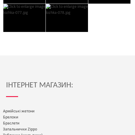
ІНТЕРНЕТ МАГАЗИН:
Армійські жетони
Брелоки
Браслети
Запальнички Zippo