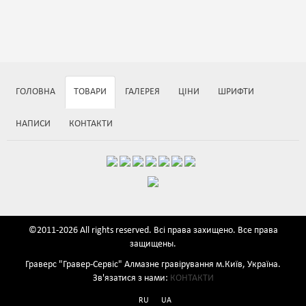
ГОЛОВНА
ТОВАРИ
ГАЛЕРЕЯ
ЦІНИ
ШРИФТИ
НАПИСИ
КОНТАКТИ
©2011-2026 All rights reserved. Всі права захищено. Все права
защищены.
Граверс "Гравер-Сервіс" Алмазне гравірування м.Київ, Україна.
Зв'язатися з нами:
КОНТАКТИ
RU
UA