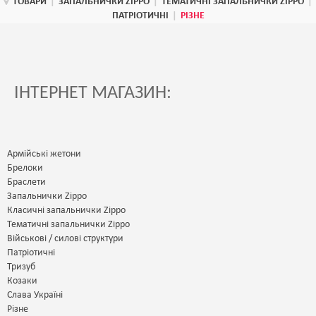
ТОВАРИ
|
ЗАПАЛЬНИЧКИ ZIPPO
|
ТЕМАТИЧНІ ЗАПАЛЬНИЧКИ ZIPPO
|
ПАТРІОТИЧНІ
|
РІЗНЕ
ІНТЕРНЕТ МАГАЗИН:
Армійські жетони
Брелоки
Браслети
Запальнички Zippo
Класичні запальнички Zippo
Тематичні запальнички Zippo
Військові / силові структури
Патріотичні
Тризуб
Козаки
Слава Україні
Різне