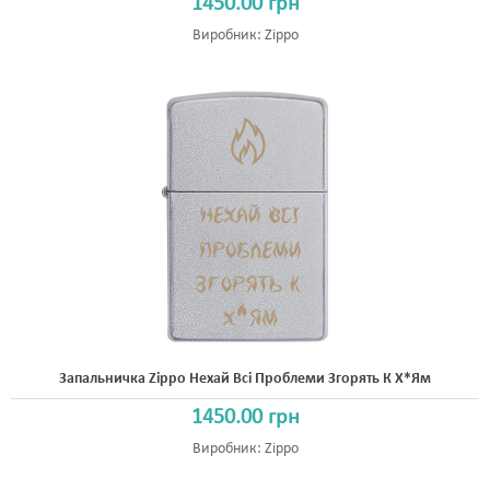
1450.00 грн
Виробник:
Zippo
Запальничка Zippo Нехай Всі Проблеми Згорять К Х*ям
1450.00 грн
Виробник:
Zippo