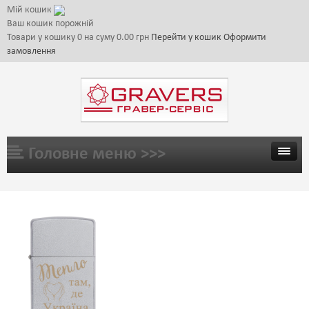
Мій кошик
Ваш кошик порожній
Товари у кошику
0
на суму
0.00 грн
Перейти у кошик
Оформити
замовлення
Головне меню >>>
ГОЛОВНА
ТОВАРИ
ГАЛЕРЕЯ
ЦІНИ