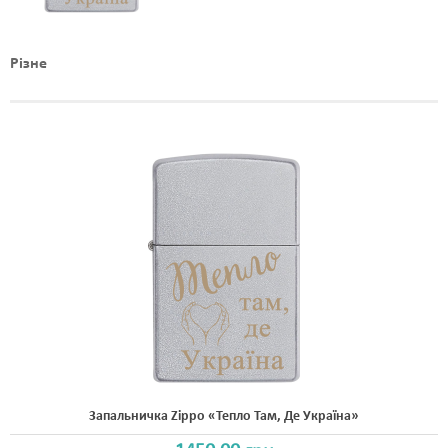
ШРИФТИ
Різне
НАПИСИ
КОНТАКТИ
Запальничка Zippo «Тепло Там, Де Україна»