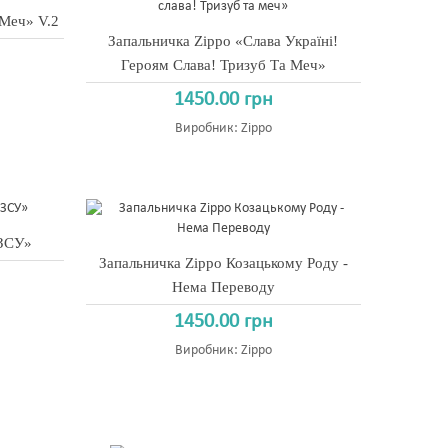
 Меч» V.2
Запальничка Zippo «Слава Україні!
Героям Слава! Тризуб Та Меч»
1450.00 грн
Виробник:
Zippo
 ЗСУ»
Запальничка Zippo Козацькому Роду -
Нема Переводу
1450.00 грн
Виробник:
Zippo