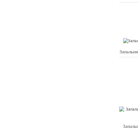
Запальн
Запаль