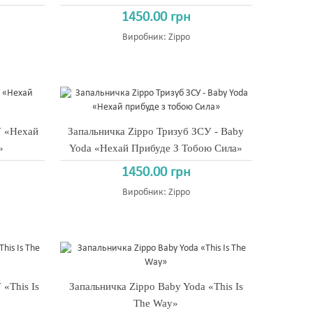
1450.00 грн
Виробник:
Zippo
У «Нехай
Запальничка Zippo Тризуб ЗСУ - Baby
»
Yoda «Нехай Прибуде З Тобою Сила»
1450.00 грн
Виробник:
Zippo
«This Is
Запальничка Zippo Baby Yoda «This Is
The Way»