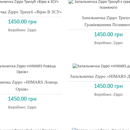
чка Zippo Тризуб «Вірю В ЗСУ»
Запальничка Zippo Тризу
1450.00 грн
Гравіюванням Позивно
Виробник:
Zippo
1450.00 грн
Виробник:
Zippo
Запальничка Zippo «HIMARS Д
ьничка Zippo «HIMARS Ловець
1450.00 грн
Орків»
Виробник:
Zippo
1450.00 грн
Виробник:
Zippo