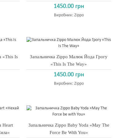
1450.00 грн
Виробник:
Zippo
 «This Is
Запальничка Zippo Малюк Йода Грогу
«This Is The Way»
1450.00 грн
Виробник:
Zippo
a Heart
Запальничка Zippo Baby Yoda «May The
Сила»
Force Be With You»