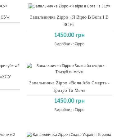
 ЗСУ»
Запальничка Zippo «Я Вірю В Бога І В
ЗСУ»
1450.00 грн
Виробник:
Zippo
 «ЗСУ
Запальничка Zippo «Воля Або Смерть -
Тризуб Та Меч»
1450.00 грн
Виробник:
Zippo