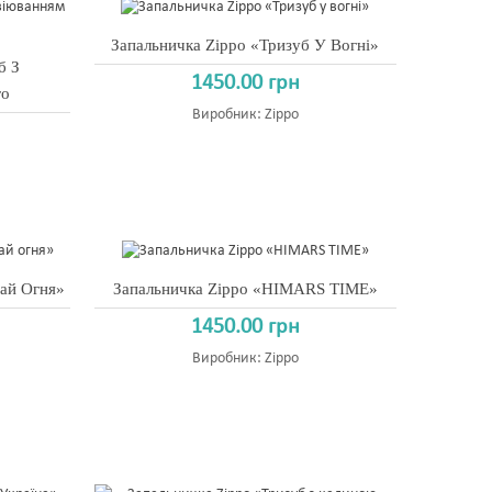
Запальничка Zippo «Тризуб У Вогні»
б З
1450.00 грн
го
Виробник:
Zippo
ай Огня»
Запальничка Zippo «HIMARS TIME»
1450.00 грн
Виробник:
Zippo