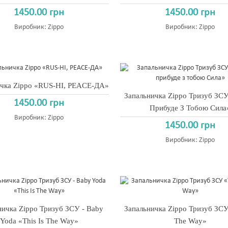
1450.00 грн
1450.00 грн
Виробник:
Zippo
Виробник:
Zippo
ичка Zippo «RUS-НІ, PEACE-ДА»
Запальничка Zippo Тризуб ЗС
1450.00 грн
Прибуде З Тобою Сила
Виробник:
Zippo
1450.00 грн
Виробник:
Zippo
ничка Zippo Тризуб ЗСУ - Baby
Запальничка Zippo Тризуб ЗСУ 
Yoda «This Is The Way»
The Way»