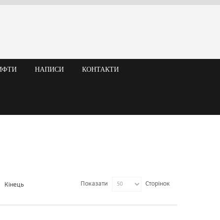
ИФТИ
НАПИСИ
КОНТАКТИ
Показати
Сторінок
Кінець