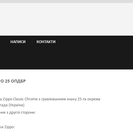
НАПИСИ
КОНТАКТИ
PO 25 ОПДБР
 Zippo Classic Chrome з гравіюванням знаку 25-та окрема
гада (Україна)
ня з другої сторони:
и Zippo: