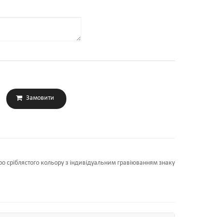
po сріблястого кольору з індивідуальним гравіюванням знаку