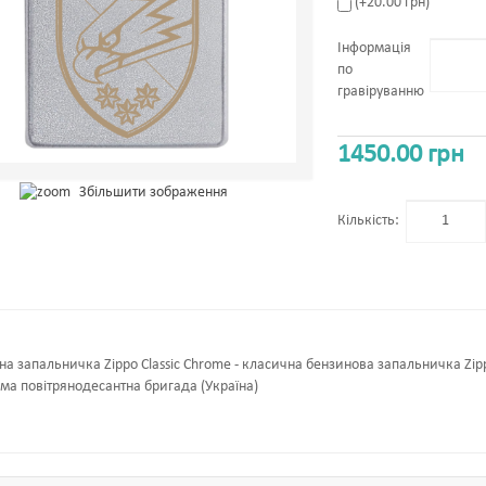
(+20.00 грн)
Інформація
по
гравіруванню
1450.00 грн
Збільшити зображення
Кількість:
на запальничка Zippo Classic Chrome - класична бензинова запальничка Zip
ема повітрянодесантна бригада (Україна)