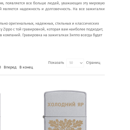
ом, появляется все больше людей, уважающих эту мировую
ой является надежность и долговечность. На все зажигалки
льно оригинальных, надежных, стильных и классических
 Zippo с той гравировкой, которая вам наиболее подходит,
в компаний. Гравировка на зажигалках Зиппо всегда будет
Показать
Страниц
0
Вперед
В конец