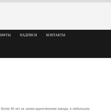
РИФТЫ
НАДПИСИ
КОНТАКТЫ
более 90 лет на своем единственном заводе, в небольшом