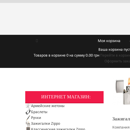
Моя корзина
Ваша корзина пус
Товаров в корзине
0
на сумму
0.00 грн
Перейти в корзи
Оформить зак
ИНТЕРНЕТ МАГАЗИН:
Армейские жетоны
Браслеты
Ручки
Зажигал
Зажигалки Zippo
Компания
Классические зажигалки Zippo