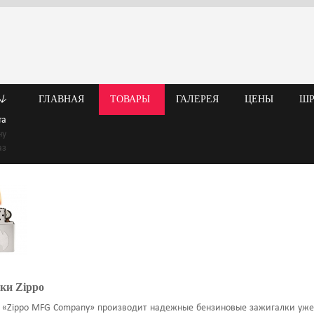
↓
ГЛАВНАЯ
ТОВАРЫ
ГАЛЕРЕЯ
ЦЕНЫ
Ш
та
ну
аз
ки Zippo
 «Zippo MFG Company» производит надежные бензиновые зажигалки уже 