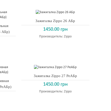
Зажигалка Zippo 26 АБр
льная
1450.00 грн
6 АБр)
Производитель:
Zippo
Зажигалка Zippo 27 РеАБр
тивная
1450.00 грн
 РеАБр)
Производитель:
Zippo