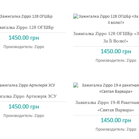
жигалка Zippo 128 ОГШБр
Зажигалка Zippo 128 ОГШБр «З
1450.00 грн
За Її Волю!»
Производитель:
Zippo
1450.00 грн
Производитель:
Zippo
галка Zippo Артилерія ЗСУ
Зажигалка Zippo 19-Я Ракетна
1450.00 грн
«Святая Варвара»
Производитель:
Zippo
1450.00 грн
Производитель:
Zippo