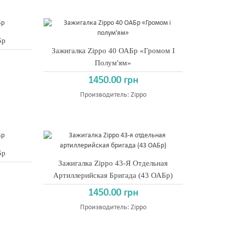
Бр
Зажигалка Zippo 40 ОАБр «Громом І
Полум'ям»
1450.00 грн
Производитель:
Zippo
Бр
Зажигалка Zippo 43-Я Отдельная
Артиллерийская Бригада (43 ОАБр)
1450.00 грн
Производитель:
Zippo