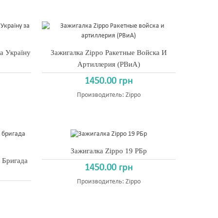
а Україну
Зажигалка Zippo Ракетные Войска И
Артиллерия (РВиА)
1450.00 грн
Производитель:
Zippo
Зажигалка Zippo 19 РБр
я Бригада
1450.00 грн
Производитель:
Zippo