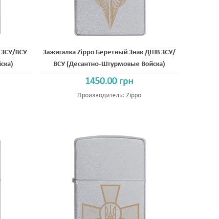
 ЗСУ/ВСУ
Зажигалка Zippo Беретный Знак ДШВ ЗСУ/
ска)
ВСУ (Десантно-Штурмовые Войска)
1450.00 грн
Производитель:
Zippo