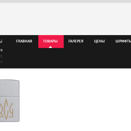
↓
ГЛАВНАЯ
ТОВАРЫ
ГАЛЕРЕЯ
ЦЕНЫ
ШРИФТ
та
ну
аз