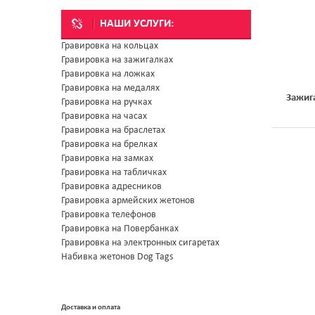
НАШИ УСЛУГИ:
Гравировка на кольцах
Гравировка на зажигалках
Гравировка на ложках
Гравировка на медалях
Зажиг
Гравировка на ручках
Гравировка на часах
Гравировка на браслетах
Гравировка на брелках
Гравировка на замках
Гравировка на табличках
Гравировка адресников
Гравировка армейских жетонов
Гравировка телефонов
Гравировка на Повербанках
Гравировка на электронных сигаретах
Набивка жетонов Dog Tags
Доставка и оплата