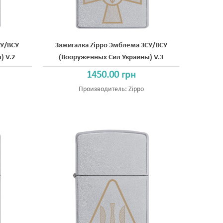
СУ/ВСУ
Зажигалка Zippo Эмблема ЗСУ/ВСУ
) V.2
(Вооруженных Сил Украины) V.3
1450.00 грн
Производитель:
Zippo