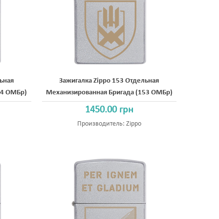
ьная
Зажигалка Zippo 153 Отдельная
54 ОМБр)
Механизированная Бригада (153 ОМБр)
1450.00 грн
Производитель:
Zippo