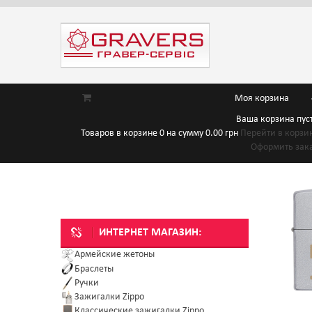
Моя корзина
Ваша корзина пус
Товаров в корзине
0
на сумму
0.00 грн
Перейти в корзи
Оформить зак
ИНТЕРНЕТ МАГАЗИН:
Армейские жетоны
Браслеты
Ручки
Зажигалки Zippo
Классические зажигалки Zippo