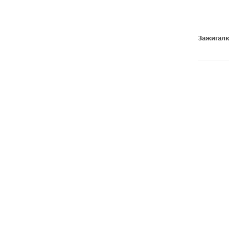
Зажигалк