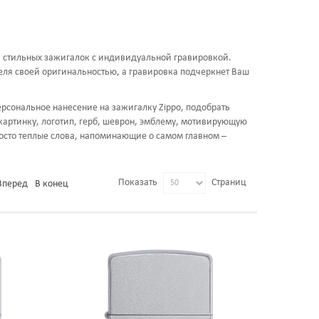
и стильных зажигалок с индивидуальной гравировкой.
еля своей оригинальностью, а гравировка подчеркнет Ваш
ерсональное нанесение на зажигалку Zippo, подобрать
артинку, логотип, герб, шеврон, эмблему, мотивирующую
осто теплые слова, напоминающие о самом главном –
Показать
Страниц
Вперед
В конец