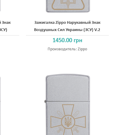
й Знак
Зажигалка Zippo Нарукавный Знак
ЗСУ)
Воздушных Сил Украины (ЗСУ) V.2
1450.00 грн
Производитель:
Zippo