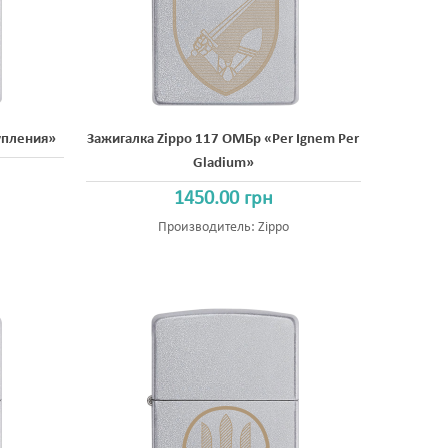
упления»
Зажигалка Zippo 117 ОМБр «Per Ignem Per
Gladium»
1450.00 грн
Производитель:
Zippo