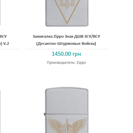
/ВСУ
Зажигалка Zippo Знак ДШВ ЗСУ/ВСУ
) V.2
(Десантно-Штурмовые Войска)
1450.00 грн
Производитель:
Zippo