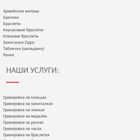
Армейские жетоны
Брелоки
Браслеты
Каучуковые браслеты
Кожаные браслеты
Зажигалки Zippo
Таблички (шильдики)
Ручки
НАШИ УСЛУГИ:
Гравировка на кольцах
Гравировка на зажигалках
Гравировка на ложках
Гравировка на медалях
Гравировка на ручках
Гравировка на часах
Гравировка на браслетах