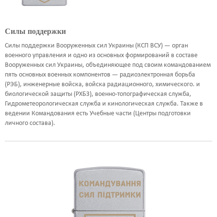
ШРИФТЫ
Силы поддержки
НАДПИСИ
Силы поддержки Вооруженных сил Украины (КСП ВСУ) — орган
КОНТАКТЫ
военного управления и одно из основных формирований в составе
Вооруженных сил Украины, объединяющее под своим командованием
пять основных военных компонентов — радиоэлектронная борьба
(РЭБ), инженерные войска, войска радиационного, химического.
и
биологической защиты (РХБЗ), военно-топографическая служба,
Гидрометеорологическая служба и кинологическая служба.
Также в
ведении Командования есть Учебные части (Центры подготовки
личного состава).