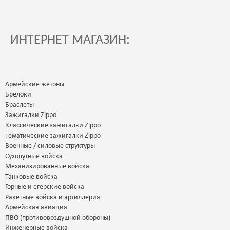
ИНТЕРНЕТ МАГАЗИН:
Армейские жетоны
Брелоки
Браслеты
Зажигалки Zippo
Классические зажигалки Zippo
Тематические зажигалки Zippo
Военные / силовые структуры
Сухопутные войска
Механизированные войска
Танковые войска
Горные и егерские войска
Ракетные войска и артиллерия
Армейская авиация
ПВО (противовоздушной обороны)
Инженерные войска