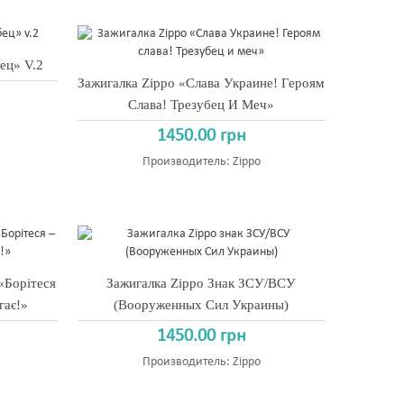
ец» V.2
Зажигалка Zippo «Слава Украине! Героям
Слава! Трезубец И Меч»
1450.00 грн
Производитель:
Zippo
«Борітеся
Зажигалка Zippo Знак ЗСУ/ВСУ
гає!»
(Вооруженных Сил Украины)
1450.00 грн
Производитель:
Zippo