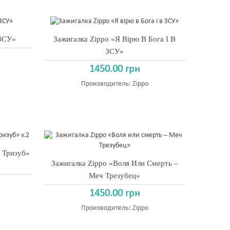
 ЗСУ»
Зажигалка Zippo «Я Вірю В Бога І В
ЗСУ»
1450.00 грн
Производитель:
Zippo
 Тризуб»
Зажигалка Zippo «Воля Или Смерть –
Меч Трезубец»
1450.00 грн
Производитель:
Zippo