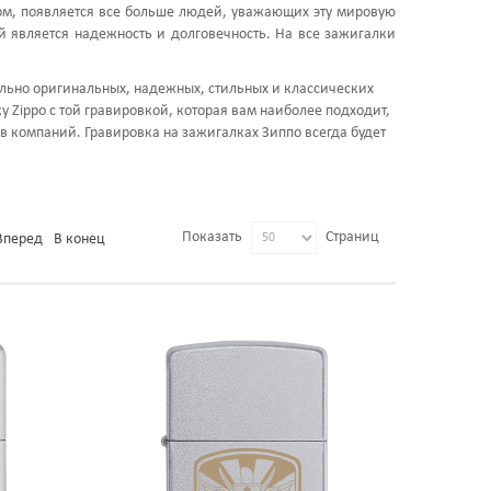
ом, появляется все больше людей, уважающих эту мировую
ой является надежность и долговечность. На все зажигалки
льно оригинальных, надежных, стильных и классических
 Zippo с той гравировкой, которая вам наиболее подходит,
в компаний. Гравировка на зажигалках Зиппо всегда будет
Показать
Страниц
Вперед
В конец