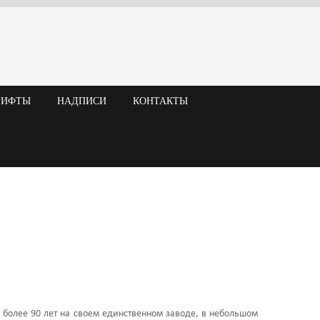
РИФТЫ
НАДПИСИ
КОНТАКТЫ
более 90 лет на своем единственном заводе, в небольшом