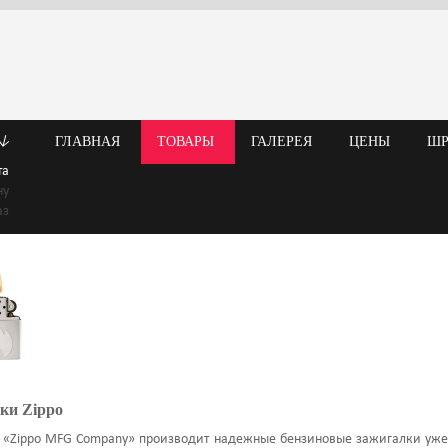
↓
ГЛАВНАЯ
ТОВАРЫ
ГАЛЕРЕЯ
ЦЕНЫ
Ш
та
ну
аз
ки Zippo
 «Zippo MFG Company» производит надежные бензиновые зажигалки уже 