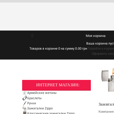
Моя корзина
Ваша корзина пус
Товаров в корзине
0
на сумму
0.00 грн
Перейти в корзи
Оформить зак
ИНТЕРНЕТ МАГАЗИН:
Армейские жетоны
Браслеты
Ручки
Зажигал
Зажигалки Zippo
Компания
Классические зажигалки Zippo