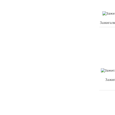
Зажигалк
Зажи