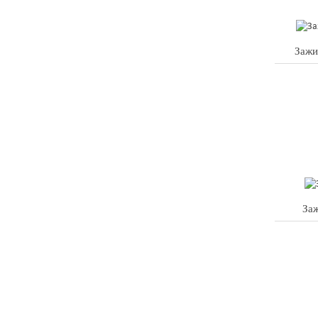
Зажи
Заж