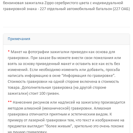
бензиновая зажигалка Zippo серебристого цвета с индивидуальной
гравировкой знака - 227 отдельный автомобильный батальон (227 ОАБ)
Примечания
*
Макет на фотографии зажигалки приведен как основа для
гравировки. При заказе Вы можете внести свои пожелания или
взять за основу приведенный макет и оставить все как есть без
изменений. Если необходимо изменить или добавить, просьба
написать информацию в окне “
Информация по гравировке
”.
Стоимость гравировки на одной стороне включена в стоимость
товара. Дополнительная гравировка (на другой стороне
зажигалки) стоит 100 гривен.
*
*
Нанесение рисунков или надписей на зажигалку производится
методом алмазной (механической) гравировки. Алмазная
гравировка отличается приятным и эстетическим видом. К
примеру от лазерной гравировки тем, что текст и изображение на
предметах выглядит "более живым", зрительно это очень похоже
на ручную гравировку.