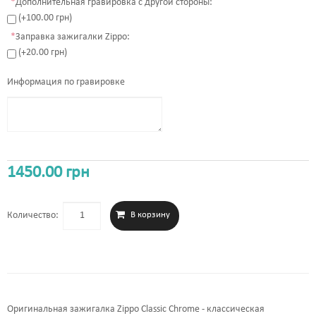
*
Дополнительная гравировка с другой стороны:
(+100.00 грн)
*
Заправка зажигалки Zippo:
(+20.00 грн)
Информация по гравировке
1450.00 грн
Количество:
Оригинальная зажигалка Zippo Classic Chrome - классическая