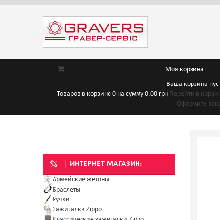
Моя корзина
Ваша корзина пус
Товаров в корзине
0
на сумму
0.00 грн
Перейти в корзи
Оформить зак
ИНТЕРНЕТ МАГАЗИН:
Армейские жетоны
Браслеты
Ручки
Зажигалки Zippo
Классические зажигалки Zippo