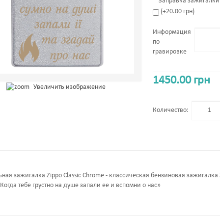
*
Заправка зажигалки 
(+20.00 грн)
Информация
по
гравировке
1450.00 грн
Увеличить изображение
Количество:
ная зажигалка Zippo Classic Chrome - классическая бензиновая зажигалка
Когда тебе грустно на душе запали ее и вспомни о нас»