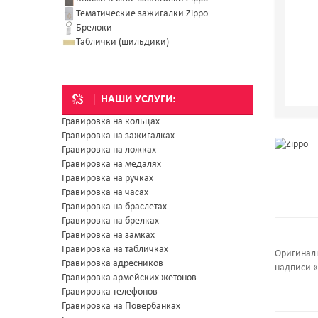
Тематические зажигалки Zippo
Брелоки
Таблички (шильдики)
НАШИ УСЛУГИ:
Гравировка на кольцах
Гравировка на зажигалках
Гравировка на ложках
Гравировка на медалях
Гравировка на ручках
Гравировка на часах
Гравировка на браслетах
Гравировка на брелках
Гравировка на замках
Гравировка на табличках
Оригиналь
Гравировка адресников
надписи «
Гравировка армейских жетонов
Гравировка телефонов
Гравировка на Повербанках