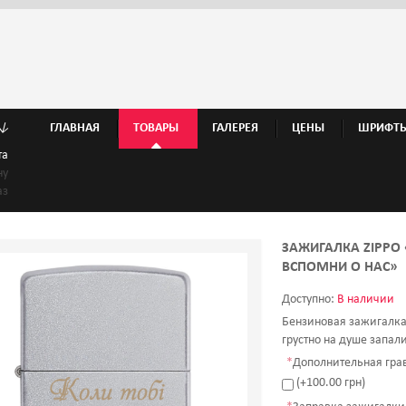
↓
ГЛАВНАЯ
ТОВАРЫ
ГАЛЕРЕЯ
ЦЕНЫ
ШРИФТ
та
ну
аз
ЗАЖИГАЛКА ZIPPO 
ВСПОМНИ О НАС»
Доступно:
В наличии
Бензиновая зажигалка 
грустно на душе запали
*
Дополнительная грав
(+100.00 грн)