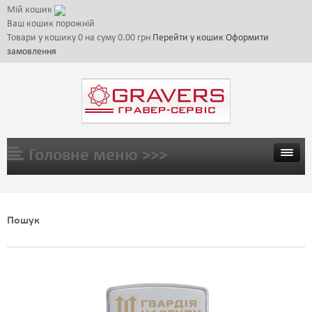
Мій кошик
Ваш кошик порожній
Товари у кошику
0
на суму
0.00 грн
Перейти у кошик
Оформити
замовлення
Головне меню >>>
ГОЛОВНА
Пошук
ТОВАРИ
ГАЛЕРЕЯ
ЦІНИ