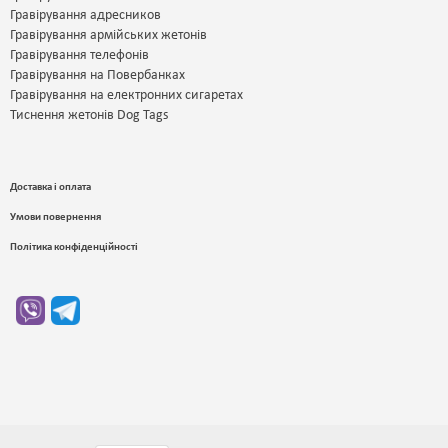
Гравірування адресников
Гравірування армійських жетонів
Гравірування телефонів
Гравірування на Повербанках
Гравірування на електронних сигаретах
Тиснення жетонів Dog Tags
Доставка і оплата
Умови повернення
Політика конфіденційності